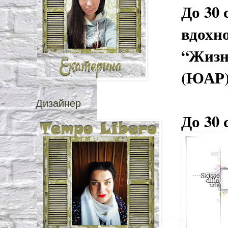
До 30 
вдохно
“Жизн
(ЮАР
Дизайнер
До 30 