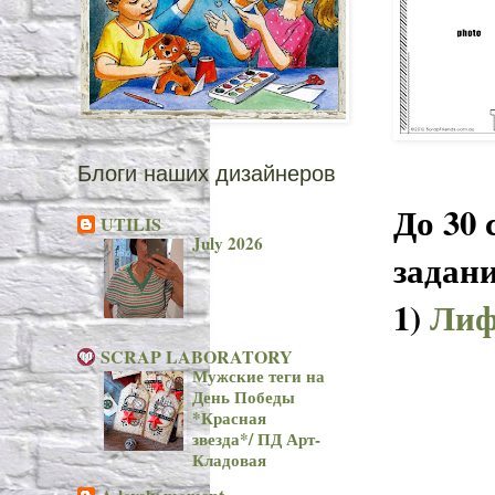
Блоги наших дизайнеров
До 30 
UTILIS
July 2026
задани
1)
Лиф
SCRAP LABORATORY
Мужские теги на
День Победы
*Красная
звезда*/ ПД Арт-
Кладовая