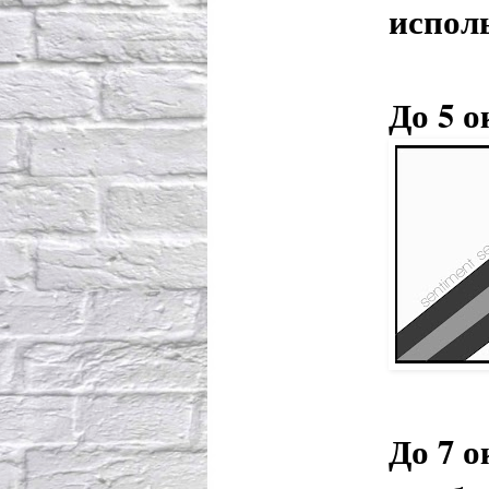
испол
До 5 
До 7 