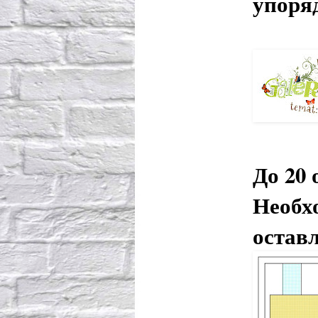
упоря
До 20
Необх
остав