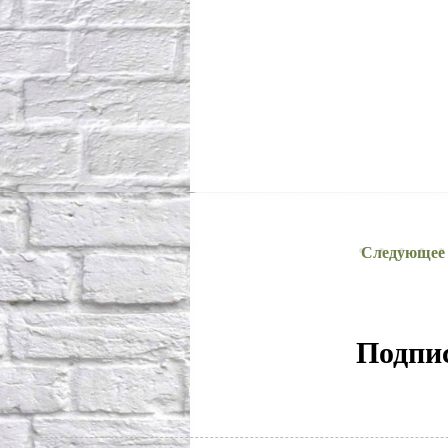
Следующее
Подпис