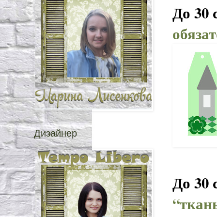
До 30 
обяза
Дизайнер
До 30 
“ткан