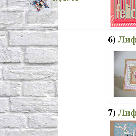
6)
Лиф
7)
Лиф